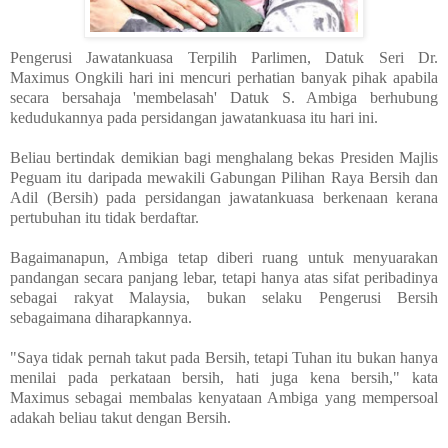
Pengerusi Jawatankuasa Terpilih Parlimen, Datuk Seri Dr.
Maximus Ongkili hari ini mencuri perhatian banyak pihak apabila
secara bersahaja 'membelasah' Datuk S. Ambiga berhubung
kedudukannya pada persidangan jawatankuasa itu hari ini.
Beliau bertindak demikian bagi menghalang bekas Presiden Majlis
Peguam itu daripada mewakili Gabungan Pilihan Raya Bersih dan
Adil (Bersih) pada persidangan jawatankuasa berkenaan kerana
pertubuhan itu tidak berdaftar.
Bagaimanapun, Ambiga tetap diberi ruang untuk menyuarakan
pandangan secara panjang lebar, tetapi hanya atas sifat peribadinya
sebagai rakyat Malaysia, bukan selaku Pengerusi Bersih
sebagaimana diharapkannya.
"Saya tidak pernah takut pada Bersih, tetapi Tuhan itu bukan hanya
menilai pada perkataan bersih, hati juga kena bersih," kata
Maximus sebagai membalas kenyataan Ambiga yang mempersoal
adakah beliau takut dengan Bersih.