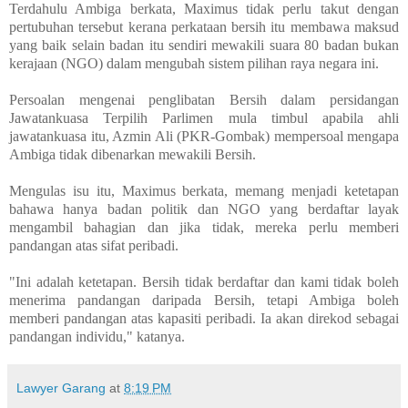
Terdahulu Ambiga berkata, Maximus tidak perlu takut dengan
pertubuhan tersebut kerana perkataan bersih itu membawa maksud
yang baik selain badan itu sendiri mewakili suara 80 badan bukan
kerajaan (NGO) dalam mengubah sistem pilihan raya negara ini.
Persoalan mengenai penglibatan Bersih dalam persidangan
Jawatankuasa Terpilih Parlimen mula timbul apabila ahli
jawatankuasa itu, Azmin Ali (PKR-Gombak) mempersoal mengapa
Ambiga tidak dibenarkan mewakili Bersih.
Mengulas isu itu, Maximus berkata, memang menjadi ketetapan
bahawa hanya badan politik dan NGO yang berdaftar layak
mengambil bahagian dan jika tidak, mereka perlu memberi
pandangan atas sifat peribadi.
"Ini adalah ketetapan. Bersih tidak berdaftar dan kami tidak boleh
menerima pandangan daripada Bersih, tetapi Ambiga boleh
memberi pandangan atas kapasiti peribadi. Ia akan direkod sebagai
pandangan individu," katanya.
Lawyer Garang
at
8:19 PM